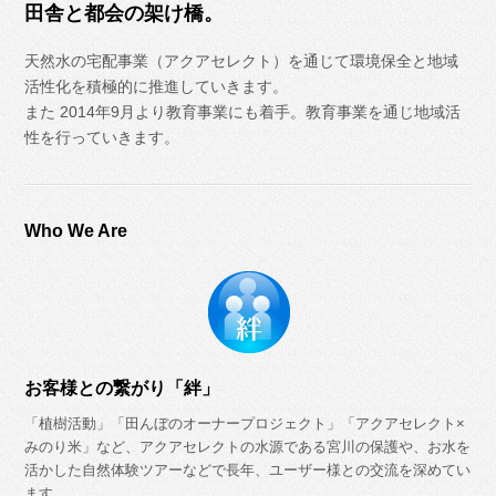
田舎と都会の架け橋。
天然水の宅配事業（アクアセレクト）を通じて環境保全と地域
活性化を積極的に推進していきます。
また 2014年9月より教育事業にも着手。教育事業を通じ地域活
性を行っていきます。
Who We Are
お客様との繋がり「絆」
「植樹活動」「田んぼのオーナープロジェクト」「アクアセレクト×
みのり米」など、アクアセレクトの水源である宮川の保護や、お水を
活かした自然体験ツアーなどで長年、ユーザー様との交流を深めてい
ます。