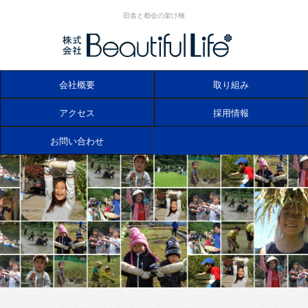
田舎と都会の架け橋
会社概要
取り組み
アクセス
採用情報
お問い合わせ