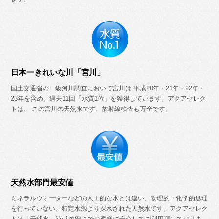
日本一きれいな川「宮川」
国土交通省の一級河川調査において宮川は 平成20年・21年・22年・
23年を含め、過去11回「水質1位」を獲得しています。アクアセレク
トは、 この宮川の天然水です。放射線検査も万全です。
天然水部門最安値
ミネラルウォーターなどの人工的な水とは違い、物理的・化学的処理
を行っていない、特定水源より採水された天然水です。アクアセレク
トは「天然水」No.1の安さでお客様に安心してご利用頂いておりま